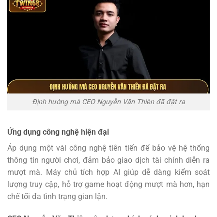
Định hướng mà CEO Nguyễn Văn Thiên đã đặt ra
Ứng dụng công nghệ hiện đại
Áp dụng một vài công nghệ tiên tiến để bảo vệ hệ thống
thông tin người chơi, đảm bảo giao dịch tài chính diễn ra
mượt mà. Máy chủ tích hợp AI giúp dễ dàng kiểm soát
lượng truy cập, hỗ trợ game hoạt động mượt mà hơn, hạn
chế tối đa tình trạng gian lận.