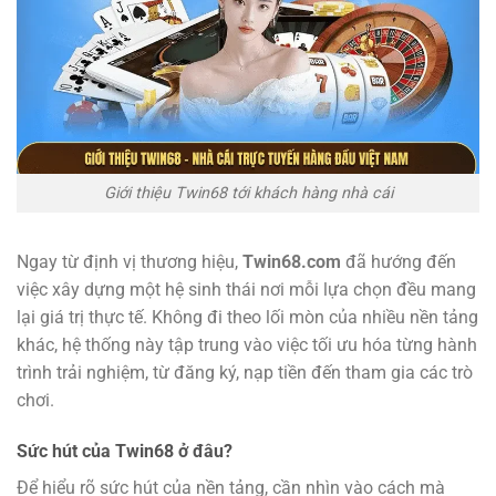
Giới thiệu Twin68 tới khách hàng nhà cái
Ngay từ định vị thương hiệu,
Twin68.com
đã hướng đến
việc xây dựng một hệ sinh thái nơi mỗi lựa chọn đều mang
lại giá trị thực tế. Không đi theo lối mòn của nhiều nền tảng
khác, hệ thống này tập trung vào việc tối ưu hóa từng hành
trình trải nghiệm, từ đăng ký, nạp tiền đến tham gia các trò
chơi.
Sức hút của Twin68 ở đâu?
Để hiểu rõ sức hút của nền tảng, cần nhìn vào cách mà