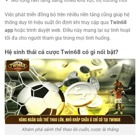
Mở rộng nền tảng sang nhiều khu vực thị trường mới
Việc phát triển đồng bộ trên nhiều nền tảng cũng giúp hệ
thống duy trì hiệu suất ổn định khi truy cập qua
Twin68
app
hoặc trình duyệt web. Điều này mang lại sự linh hoạt
tối đa cho người tham gia trong mọi tình huống.
Hệ sinh thái cá cược Twin68 có gì nổi bật?
Khám phá sảnh thể thao lôi cuốn, cược là thắng