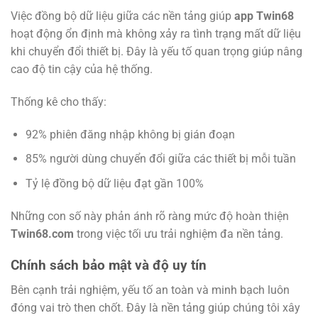
Việc đồng bộ dữ liệu giữa các nền tảng giúp
app Twin68
hoạt động ổn định mà không xảy ra tình trạng mất dữ liệu
khi chuyển đổi thiết bị. Đây là yếu tố quan trọng giúp nâng
cao độ tin cậy của hệ thống.
Thống kê cho thấy:
92% phiên
đăng nhập không bị gián đoạn
85% người dùng chuyển đổi giữa các thiết bị mỗi tuần
Tỷ lệ đồng bộ dữ liệu đạt gần 100%
Những con số này phản ánh rõ ràng mức độ hoàn thiện
Twin68.com
trong việc tối ưu trải nghiệm đa nền tảng.
Chính sách bảo mật và độ uy tín
Bên cạnh trải nghiệm, yếu tố an toàn và minh bạch luôn
đóng vai trò then chốt. Đây là nền tảng giúp chúng tôi xây