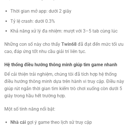
Thời gian mở app: dưới 2 giây
Tỷ lệ crash: dưới 0.3%
Khả năng xử lý đa nhiệm: mượt với 3–5 tab cùng lúc
Những con số này cho thấy
Twin68
đã đạt đến mức tối ưu
cao, đáp ứng tốt nhu cầu giải trí liên tục.
Hệ thống điều hướng thông minh giúp tìm game nhanh
Để cải thiện trải nghiệm, chúng tôi đã tích hợp hệ thống
điều hướng thông minh dựa trên hành vi truy cập. Điều này
giúp rút ngắn thời gian tìm kiếm trò chơi xuống còn dưới 5
giây trong hầu hết trường hợp.
Một số tính năng nổi bật:
Nhà cái
gợi ý game theo lịch sử truy cập