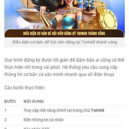
Điều kiện cơ bản để hội viên đăng ký Twin68 thành công
Quy trình đăng ký được tối giản để đảm bảo ai cũng có thể
thực hiện chỉ trong vài phút. Hệ thống yêu cầu cung cấp
thông tin cơ bản và xác minh nhanh qua số điện thoại.
Các bước thực hiện:
BƯỚC
NỘI DUNG
1
Truy cập nền tảng chính tại trang chủ
Twin68
2
Điền thông tin cá nhân