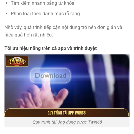
Tìm kiếm nhanh bằng từ khóa
Phân loại theo danh mục rõ ràng
Nhờ vậy, quá trình tiếp cận nội dung trở nên đơn giản và
hiệu quả hơn rất nhiều.
Tối ưu hiệu năng trên cả app và trình duyệt
Quy trình tải ứng dụng cược Twin68