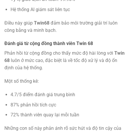
Hệ thống AI giám sát liên tục
Điều này giúp
Twin68
đảm bảo môi trường giải trí luôn
công bằng và minh bạch.
Đánh giá từ cộng đồng thành viên Twin 68
Phản hồi từ cộng đồng cho thấy mức độ hài lòng với
Twin
68
luôn ở mức cao, đặc biệt là về tốc độ xử lý và độ ổn
định của hệ thống.
Một số thống kê:
4.7/5 điểm đánh giá trung bình
87% phản hồi tích cực
72% thành viên quay lại mỗi tuần
Những con số này phản ánh rõ sức hút và độ tin cậy của