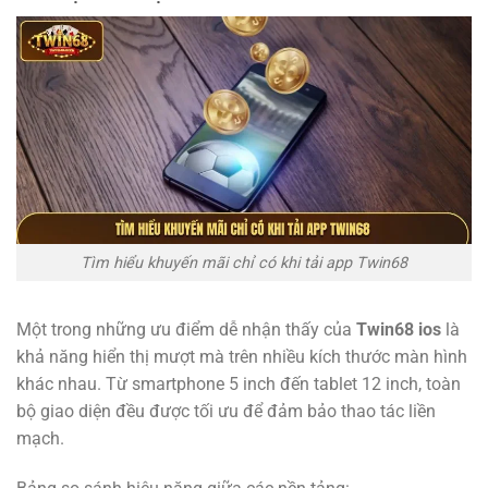
Tìm hiểu khuyến mãi chỉ có khi tải app Twin68
Một trong những ưu điểm dễ nhận thấy của
Twin68 ios
là
khả năng hiển thị mượt mà trên nhiều kích thước màn hình
khác nhau. Từ smartphone 5 inch đến tablet 12 inch, toàn
bộ giao diện đều được tối ưu để đảm bảo thao tác liền
mạch.