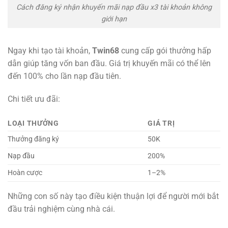
Cách đăng ký nhận khuyến mãi nạp đầu x3 tài khoản không
giới hạn
Ngay khi tạo tài khoản,
Twin68
cung cấp gói thưởng hấp
dẫn giúp tăng vốn ban đầu. Giá trị khuyến mãi có thể lên
đến 100% cho lần nạp đầu tiên.
Chi tiết ưu đãi:
LOẠI THƯỞNG
GIÁ TRỊ
Thưởng đăng ký
50K
Nạp đầu
200%
Hoàn cược
1–2%
Những con số này tạo điều kiện thuận lợi để người mới bắt
đầu trải nghiệm cùng nhà cái.