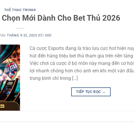
THỂ THAO TWIN68
a Chọn Mới Dành Cho Bet Thủ 2026
VÀO
THÁNG 9 22, 2025
BỞI
SEO
Cá cược Esports đang là trào lưu cực hot hiện nay
hút đến hàng triệu bet thủ tham gia trên nền tản
Việc chơi cá cược ở bộ môn này mang đến cơ hội
lợi nhanh chóng hơn cho anh em khi một ván đấu
trung bình chỉ trong […]
TIẾP TỤC ĐỌC
→