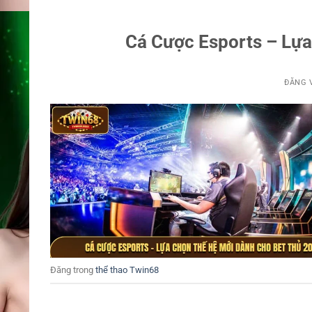
Cá Cược Esports – Lự
ĐĂNG 
Đăng trong
thể thao Twin68