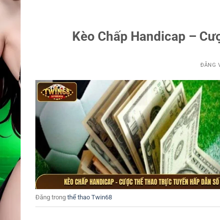
Kèo Chấp Handicap – Cượ
ĐĂNG 
Đăng trong
thể thao Twin68