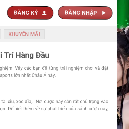
ĐĂNG NHẬP
ĐĂNG KÝ
KHUYẾN MÃI
 Trí Hàng Đầu
ghiệm. Vậy các bạn đã từng trải nghiệm chơi và đặt
 sports lớn nhất Châu Á này.
i xỉu, xóc đĩa,.. Nơi cược này còn rất chú trọng vào
ọn. Để biết thêm về sự phát triển của sảnh cược này,