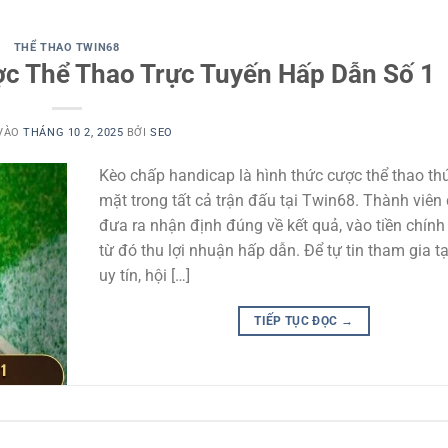
THỂ THAO TWIN68
c Thể Thao Trực Tuyến Hấp Dẫn Số 1
VÀO
THÁNG 10 2, 2025
BỞI
SEO
Kèo chấp handicap là hình thức cược thể thao thú 
mặt trong tất cả trận đấu tại Twin68. Thành viên
đưa ra nhận định đúng về kết quả, vào tiền chính
từ đó thu lợi nhuận hấp dẫn. Để tự tin tham gia tạ
uy tín, hội […]
TIẾP TỤC ĐỌC
→