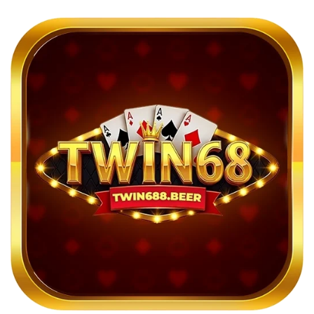
Dễ
Số
Dàng
1
Cho
Newbie