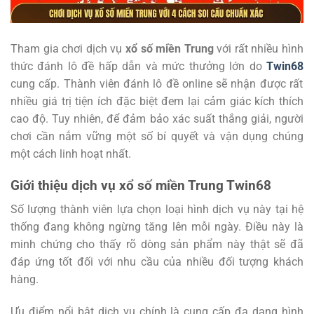
Tham gia chơi dịch vụ
xổ số miền Trung
với rất nhiều hình
thức đánh lô đề hấp dẫn và mức thưởng lớn do
Twin68
cung cấp. Thành viên đánh lô đề online sẽ nhận được rất
nhiều giá trị tiện ích đặc biệt đem lại cảm giác kích thích
cao độ. Tuy nhiên, để đảm bảo xác suất thắng giải, người
chơi cần nắm vững một số bí quyết và vận dụng chúng
một cách linh hoạt nhất.
Giới thiệu dịch vụ xổ số miền Trung Twin68
Số lượng thành viên lựa chọn loại hình dịch vụ này tại hệ
thống đang không ngừng tăng lên mỗi ngày. Điều này là
minh chứng cho thấy rõ dòng sản phẩm này thật sẽ đã
đáp ứng tốt đối với nhu cầu của nhiều đối tượng khách
hàng.
Ưu điểm nổi bật dịch vụ chính là cung cấp đa dạng hình