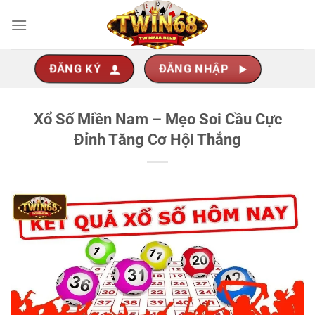
Bỏ
qua
nội
dung
ĐĂNG NHẬP
ĐĂNG KÝ
Xổ Số Miền Nam – Mẹo Soi Cầu Cực
Đỉnh Tăng Cơ Hội Thắng