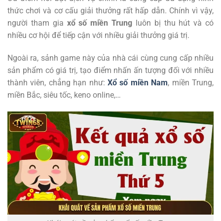
thức chơi và cơ cấu giải thưởng rất hấp dẫn. Chính vì vậy,
người tham gia
xổ số miền Trung
luôn bị thu hút và có
nhiều cơ hội để tiếp cận với nhiều giải thưởng giá trị.
Ngoài ra, sảnh game này của nhà cái cùng cung cấp nhiều
sản phẩm có giá trị, tạo điểm nhấn ấn tượng đối với nhiều
thành viên, chẳng hạn như:
Xổ số miền Nam
, miền Trung,
miền Bắc, siêu tốc, keno online,…