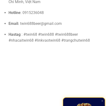
Chí Minh, Việt Nam
Hotline
: 0915236048
Email:
twin688beer@gmail.com
Hastag
: #twin68 #twin688 #twin688beer
#nhacaitwin68 #linkvaotwin68 #trangchutwin68
×