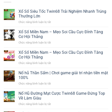
Xổ Số Siêu Tốc Twin68 Trải Nghiệm Nhanh Trúng
Thưởng Lớn
Chức năng bình luận bị tắt
ở
Xổ
Số
Xổ Số Miền Nam – Mẹo Soi Cầu Cực Đỉnh Tăng
Siêu
Cơ Hội Thắng
Tốc
Chức năng bình luận bị tắt
ở
Twin68
Xổ
Trải
Số
Xổ Số Miền Nam – Mẹo Soi Cầu Cực Đỉnh Tăng
Nghiệm
Miền
Nhanh
Cơ Hội Thắng
Nam
Trúng
Chức năng bình luận bị tắt
ở
–
Thưởng
Xổ
Mẹo
Lớn
Số
Nổ hũ Thần Sấm | Chơi game giải trí nhận tiền mặt
Soi
Miền
Cầu
100%
Nam
Cực
Chức năng bình luận bị tắt
ở
–
Đỉnh
Nổ
Mẹo
Tăng
hũ
Nổ Hũ Đường Mạt Cược Twin68 Game Đứng Top
Soi
Cơ
Thần
Cầu
Về Làm Giàu
Hội
Sấm
Cực
Thắng
Chức năng bình luận bị tắt
ở
|
Đỉnh
Nổ
Chơi
Tăng