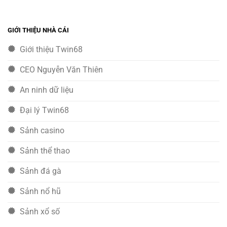
GIỚI THIỆU NHÀ CÁI
Giới thiệu Twin68
CEO Nguyễn Văn Thiên
An ninh dữ liệu
Đại lý Twin68
Sảnh casino
Sảnh thể thao
Sảnh đá gà
Sảnh nổ hũ
Sảnh xổ số