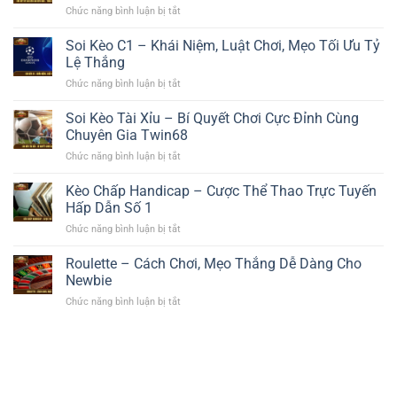
Trí
Chức năng bình luận bị tắt
ở
Campuchia
Hồi
Soi
Uy
Hộp,
Kèo
Soi Kèo C1 – Khái Niệm, Luật Chơi, Mẹo Tối Ưu Tỷ
Tín,
Kịch
NBA
Minh
Lệ Thắng
Tính
–
Bạch
Chức năng bình luận bị tắt
ở
Tổng
Tại
Soi
Hợp
Twin68
Kèo
Soi Kèo Tài Xỉu – Bí Quyết Chơi Cực Đỉnh Cùng
Kiến
C1
Thức
Chuyên Gia Twin68
–
Và
Chức năng bình luận bị tắt
ở
Khái
Chiến
Soi
Niệm,
Thuật
Kèo
Kèo Chấp Handicap – Cược Thể Thao Trực Tuyến
Luật
Cao
Tài
Chơi,
Hấp Dẫn Số 1
Thủ
Xỉu
Mẹo
Chức năng bình luận bị tắt
ở
–
Tối
Kèo
Bí
Ưu
Chấp
Roulette – Cách Chơi, Mẹo Thắng Dễ Dàng Cho
Quyết
Tỷ
Handicap
Chơi
Newbie
Lệ
–
Cực
Thắng
Chức năng bình luận bị tắt
ở
Cược
Đỉnh
Roulette
Thể
Cùng
–
Thao
Chuyên
Cách
Trực
Gia
Chơi,
Tuyến
Twin68
Mẹo
Hấp
Thắng
Dẫn