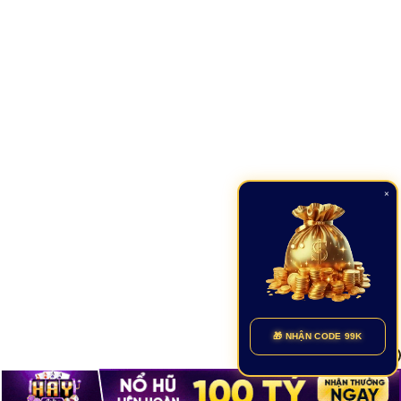
×
🎁 NHẬN CODE 99K