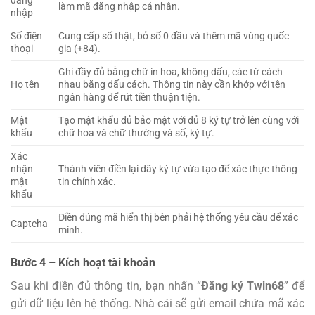
đăng
làm mã đăng nhập cá nhân.
nhập
Số điện
Cung cấp số thật, bỏ số 0 đầu và thêm mã vùng quốc
thoại
gia (+84).
Ghi đầy đủ bằng chữ in hoa, không dấu, các từ cách
Họ tên
nhau bằng dấu cách. Thông tin này cần khớp với tên
ngân hàng để rút tiền thuận tiện.
Mật
Tạo mật khẩu đủ bảo mật với đủ 8 ký tự trở lên cùng với
khẩu
chữ hoa và chữ thường và số, ký tự.
Xác
nhận
Thành viên điền lại dãy ký tự vừa tạo để xác thực thông
mật
tin chính xác.
khẩu
Điền đúng mã hiển thị bên phải hệ thống yêu cầu để xác
Captcha
minh.
Bước 4 – Kích hoạt tài khoản
Sau khi điền đủ thông tin, bạn nhấn “
Đăng ký Twin68
” để
gửi dữ liệu lên hệ thống. Nhà cái sẽ gửi email chứa mã xác