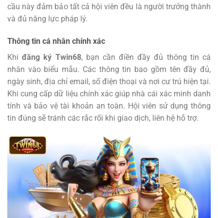
cầu này đảm bảo tất cả hội viên đều là người trưởng thành
và đủ năng lực pháp lý.
Thông tin cá nhân chính xác
Khi
đăng ký Twin68
, bạn cần điền đầy đủ thông tin cá
nhân vào biểu mẫu. Các thông tin bao gồm tên đầy đủ,
ngày sinh, địa chỉ email, số điện thoại và nơi cư trú hiện tại.
Khi cung cấp dữ liệu chính xác giúp nhà cái xác minh danh
tính và bảo vệ tài khoản an toàn. Hội viên sử dụng thông
tin đúng sẽ tránh các rắc rối khi giao dịch, liên hệ hỗ trợ.