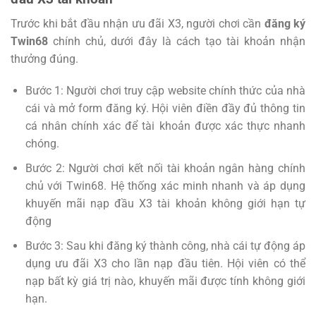
Trước khi bắt đầu nhận ưu đãi X3, người chơi cần
đăng ký
Twin68
chính chủ, dưới đây là cách tạo tài khoản nhận
thưởng đúng.
Bước 1: Người chơi truy cập website chính thức của nhà
cái và mở form đăng ký. Hội viên điền đầy đủ thông tin
cá nhân chính xác để tài khoản được xác thực nhanh
chóng.
Bước 2: Người chơi kết nối tài khoản ngân hàng chính
chủ với Twin68. Hệ thống xác minh nhanh và áp dụng
khuyến mãi nạp đầu X3 tài khoản không giới hạn tự
động
Bước 3: Sau khi đăng ký thành công, nhà cái tự động áp
dụng ưu đãi X3 cho lần nạp đầu tiên. Hội viên có thể
nạp bất kỳ giá trị nào, khuyến mãi được tính không giới
hạn.